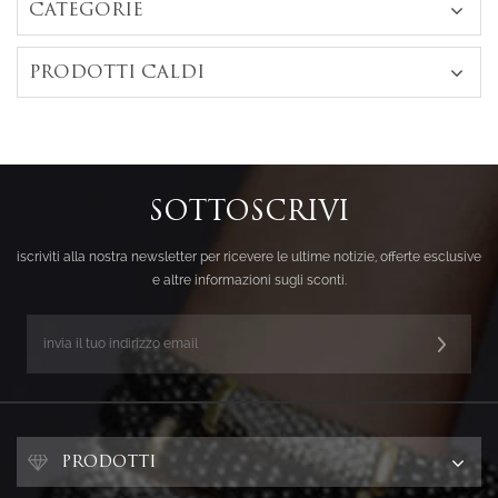
CATEGORIE
PRODOTTI CALDI
SOTTOSCRIVI
iscriviti alla nostra newsletter per ricevere le ultime notizie, offerte esclusive
e altre informazioni sugli sconti.
PRODOTTI