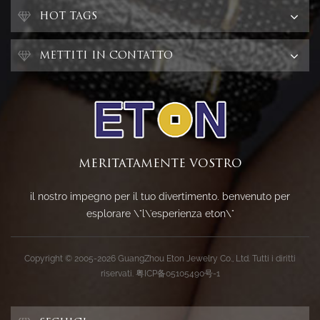
HOT TAGS
METTITI IN CONTATTO
MERITATAMENTE VOSTRO
il nostro impegno per il tuo divertimento. benvenuto per
esplorare \"l\'esperienza eton\"
Copyright © 2005-2026 GuangZhou Eton Jewelry Co., Ltd. Tutti i diritti
riservati.
粤ICP备05105490号-1