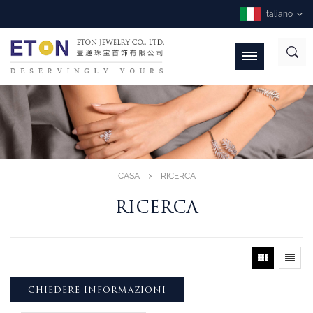
Italiano
CASA
RICERCA
RICERCA
CHIEDERE INFORMAZIONI