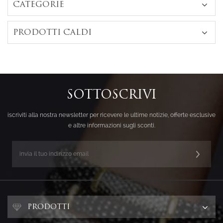
CATEGORIE
PRODOTTI CALDI
SOTTOSCRIVI
iscriviti alla nostra newsletter per ricevere le ultime notizie, offerte esclusive
e altre informazioni sugli sconti.
PRODOTTI