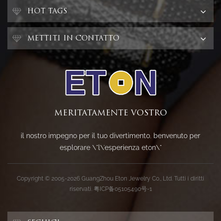
HOT TAGS
METTITI IN CONTATTO
MERITATAMENTE VOSTRO
il nostro impegno per il tuo divertimento. benvenuto per
esplorare \"l\'esperienza eton\"
Copyright © 2005-2026 GuangZhou Eton Jewelry Co., Ltd. Tutti i diritti
riservati.
粤ICP备05105490号-1