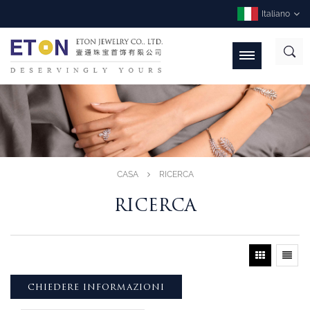
Italiano
CASA
RICERCA
RICERCA
CHIEDERE INFORMAZIONI