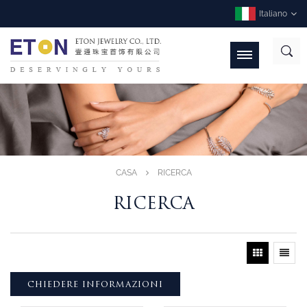
Italiano
CASA
RICERCA
RICERCA
CHIEDERE INFORMAZIONI