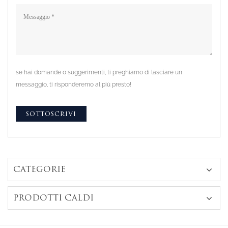
se hai domande o suggerimenti, ti preghiamo di lasciare un
messaggio, ti risponderemo al più presto!
CATEGORIE
PRODOTTI CALDI