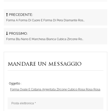
PRECEDENTE:
Forma A Forma Di Cuore E Forma Di Pera Diamante Rosa Zircone Cubico Cravatta Argento Rhodium
PROSSIMO:
Forma Blu Nano E Marchesa Bianca Cubica Zircone Rodio Collana D'argento
MANDARE UN MESSAGGIO
Oggetto :
Forma Ovale E Collana Argentata Zircone Cubico Rosa Rosa Rosa