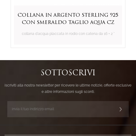
Collana in argento sterling 925
con smeraldo taglio aqua cz
collana d'acqua placcata in rodio con catena da 16 + 2 "
SOTTOSCRIVI
iscriviti alla nostra newsletter per ricevere le ultime notizie, offerte esclusive
e altre informazioni sugli sconti.