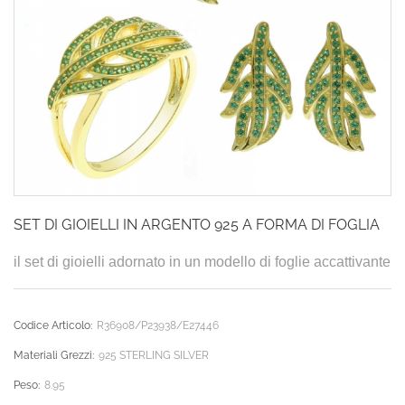
SET DI GIOIELLI IN ARGENTO 925 A FORMA DI FOGLIA
il set di gioielli adornato in un modello di foglie accattivante
Codice Articolo:
R36908/P23938/E27446
Materiali Grezzi:
925 STERLING SILVER
Peso:
8.95