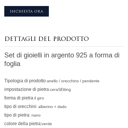
INCHIESTA ORA
DETTAGLI DEL PRODOTTO
Set di gioielli in argento 925 a forma di
foglia
Tipologia di prodotto
:anello / orecchino / pendente
impostazione di pietra
:cera
S
Etting
forma di pietra
:
il giro
tipo di orecchini
:
alberino + dado
tipo di pietra
:
nano
colore della pietra
:
verde