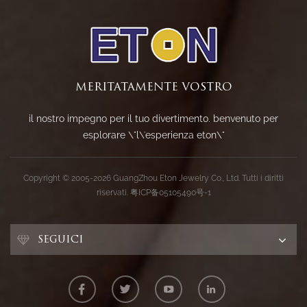
MERITATAMENTE VOSTRO
il nostro impegno per il tuo divertimento. benvenuto per
esplorare \"l\'esperienza eton\"
Copyright © 2005-2026 GuangZhou Eton Jewelry Co., Ltd. Tutti i diritti
riservati.
粤ICP备05105490号-1
SEGUICI