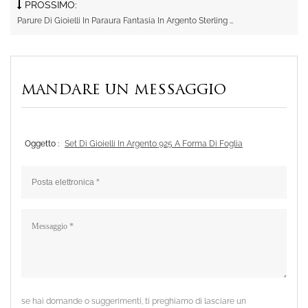
PROSSIMO:
Parure Di Gioielli In Paraura Fantasia In Argento Sterling 925
MANDARE UN MESSAGGIO
Oggetto :
Set Di Gioielli In Argento 925 A Forma Di Foglia
se hai domande o suggerimenti, ti preghiamo di lasciare un