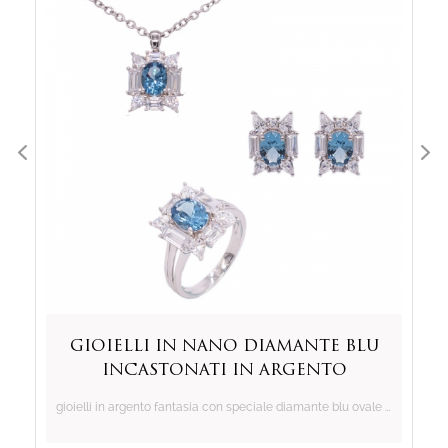
gioielli in nano diamante blu
incastonati in argento
sterling 925
gioielli in argento fantasia con speciale diamante blu ovale sintetico