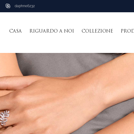
daphne6232
CASA
RIGUARDO A NOI
COLLEZIONE
PRO