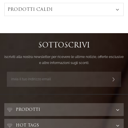
PRODOTTI CALDI
SOTTOSCRIVI
iscriviti alla nostra newsletter per ricevere le ultime notizie, offerte esclusive
e altre informazioni sugli sconti.
PRODOTTI
HOT TAGS