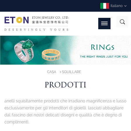
Italiano
CASA
SQUILLARE
PRODOTTI
anelli squisitamente prodotti che irradiano magnificenza e lusso
esclusivamente per gli intenditori di gioielli. lasciati abbagliare
dal fascino dei nostri delicati disegni e qualità che è degno di
complimenti.