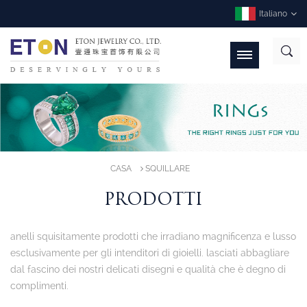
Italiano
CASA
SQUILLARE
PRODOTTI
anelli squisitamente prodotti che irradiano magnificenza e lusso
esclusivamente per gli intenditori di gioielli. lasciati abbagliare
dal fascino dei nostri delicati disegni e qualità che è degno di
complimenti.