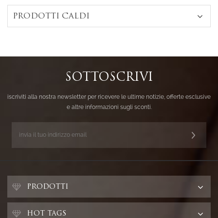
PRODOTTI CALDI
SOTTOSCRIVI
iscriviti alla nostra newsletter per ricevere le ultime notizie, offerte esclusive
e altre informazioni sugli sconti.
PRODOTTI
HOT TAGS