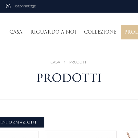
daphne6232
CASA
RIGUARDO A NOI
COLLEZIONE
PRO
CASA
PRODOTTI
PRODOTTI
 INFORMAZIONI