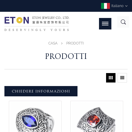
Italiano
CASA
PRODOTTI
PRODOTTI
CHIEDERE INFORMAZIONI