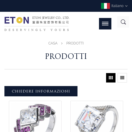
Italiano
CASA
PRODOTTI
PRODOTTI
CHIEDERE INFORMAZIONI