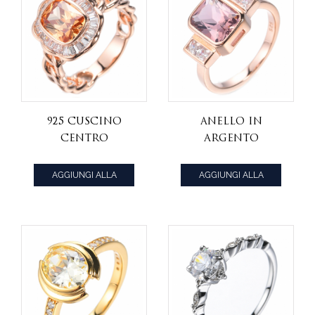
925 Cuscino
Anello in
Centro
argento
Champagne
placcato oro
Anello in
rosa con centro
AGGIUNGI ALLA
AGGIUNGI ALLA
argento
Morganite rosa
CITAZIONE
CITAZIONE
placcato oro
925 creato in
rosa
laboratorio